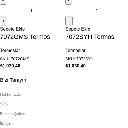
Sepete Ekle
Sepete Ekle
7072GMS Termos
7072SYH Termos
Termoslar
Termoslar
SKU:
7072GMS
SKU:
7072SYH
₺
1.030,40
₺
1.030,40
Bizi Tanıyın
Hakkımızda
SSS
Bizimle Çalışın
İletişim