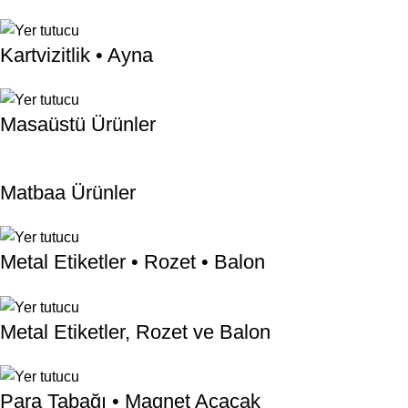
Kartvizitlik • Ayna
Masaüstü Ürünler
Matbaa Ürünler
Metal Etiketler • Rozet • Balon
Metal Etiketler, Rozet ve Balon
Para Tabağı • Magnet Açacak