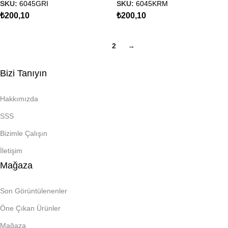
SKU:
6045GRI
SKU:
6045KRM
₺
200,10
₺
200,10
1
2
→
Bizi Tanıyın
Hakkımızda
SSS
Bizimle Çalışın
İletişim
Mağaza
Son Görüntülenenler
Öne Çıkan Ürünler
Mağaza