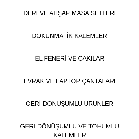
DERI VE AHŞAP MASA SETLERI
DOKUNMATIK KALEMLER
EL FENERI VE ÇAKILAR
EVRAK VE LAPTOP ÇANTALARI
GERI DÖNÜŞÜMLÜ ÜRÜNLER
GERI DÖNÜŞÜMLÜ VE TOHUMLU
KALEMLER