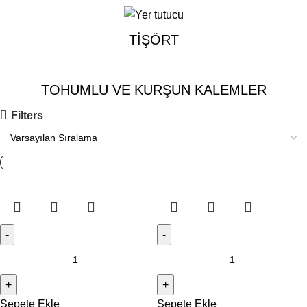
TIŞÖRT
TOHUMLU VE KURŞUN KALEMLER
Filters
Sepete Ekle
Sepete Ekle