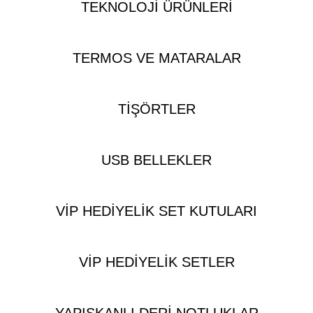
TEKNOLOJI ÜRÜNLERI
TERMOS VE MATARALAR
TIŞÖRTLER
USB BELLEKLER
VIP HEDIYELIK SET KUTULARI
VIP HEDIYELIK SETLER