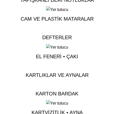
YAPIŞKANLI DERI NOTLUKLAR
CAM VE PLASTIK MATARALAR
DEFTERLER
EL FENERI • ÇAKI
KARTLIKLAR VE AYNALAR
KARTON BARDAK
KARTVIZITLIK • AYNA