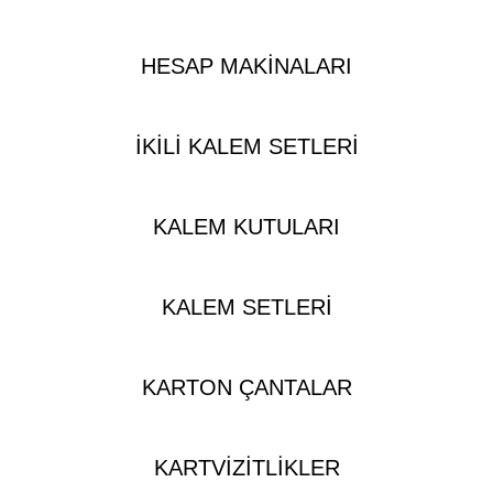
HESAP MAKINALARI
İKILI KALEM SETLERI
KALEM KUTULARI
KALEM SETLERI
KARTON ÇANTALAR
KARTVIZITLIKLER