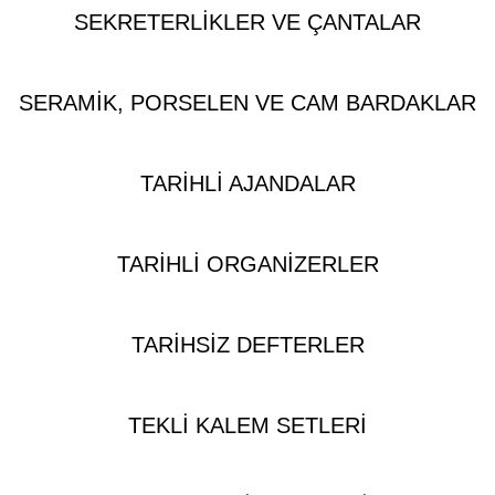
SEKRETERLIKLER VE ÇANTALAR
SERAMIK, PORSELEN VE CAM BARDAKLAR
TARIHLI AJANDALAR
TARIHLI ORGANIZERLER
TARIHSIZ DEFTERLER
TEKLI KALEM SETLERI