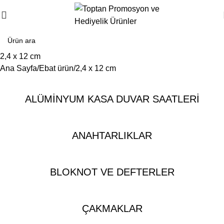
2,4 x 12 cm
Ana Sayfa
Ebat ürün
2,4 x 12 cm
ALÜMINYUM KASA DUVAR SAATLERI
ANAHTARLIKLAR
BLOKNOT VE DEFTERLER
ÇAKMAKLAR