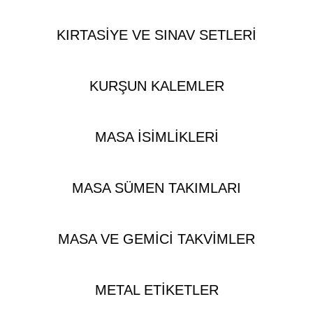
KIRTASIYE VE SINAV SETLERI
KURŞUN KALEMLER
MASA İSIMLIKLERI
MASA SÜMEN TAKIMLARI
MASA VE GEMICI TAKVIMLER
METAL ETIKETLER