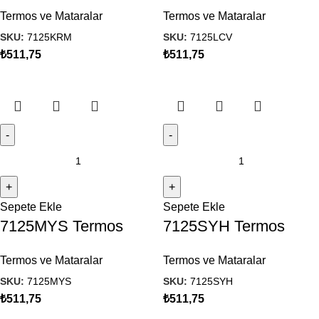
Termos ve Mataralar
Termos ve Mataralar
SKU:
7125KRM
SKU:
7125LCV
₺
511,75
₺
511,75
Sepete Ekle
Sepete Ekle
7125MYS Termos
7125SYH Termos
Termos ve Mataralar
Termos ve Mataralar
SKU:
7125MYS
SKU:
7125SYH
₺
511,75
₺
511,75