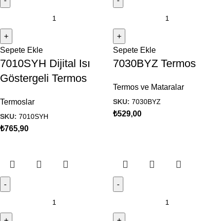
Sepete Ekle
Sepete Ekle
7010SYH Dijital Isı
7030BYZ Termos
Göstergeli Termos
Termos ve Mataralar
SKU:
7030BYZ
Termoslar
₺
529,00
SKU:
7010SYH
₺
765,90