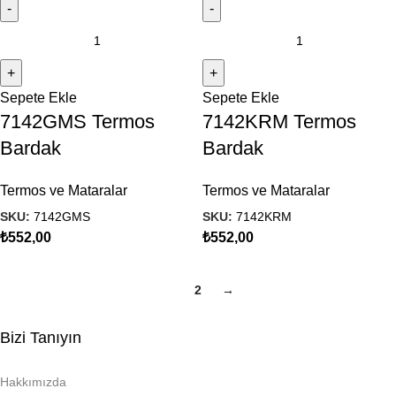
Sepete Ekle
Sepete Ekle
7142GMS Termos
7142KRM Termos
Bardak
Bardak
Termos ve Mataralar
Termos ve Mataralar
SKU:
7142GMS
SKU:
7142KRM
₺
552,00
₺
552,00
1
2
→
Bizi Tanıyın
Hakkımızda