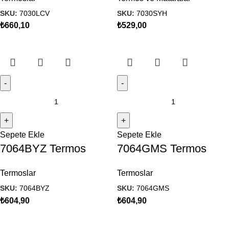
SKU:
7030LCV
SKU:
7030SYH
₺
660,10
₺
529,00
Sepete Ekle
Sepete Ekle
7064BYZ Termos
7064GMS Termos
Termoslar
Termoslar
SKU:
7064BYZ
SKU:
7064GMS
₺
604,90
₺
604,90