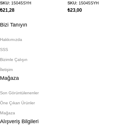
SKU:
15045SYH
SKU:
15045SYH
₺
21,28
₺
23,00
Bizi Tanıyın
Hakkımızda
SSS
Bizimle Çalışın
İletişim
Mağaza
Son Görüntülenenler
Öne Çıkan Ürünler
Mağaza
Alışveriş Bilgileri