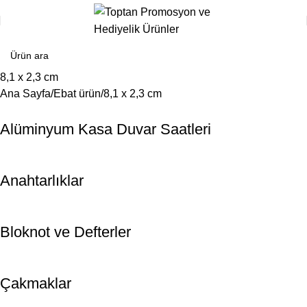
8,1 x 2,3 cm
Ana Sayfa
Ebat ürün
8,1 x 2,3 cm
Alüminyum Kasa Duvar Saatleri
Anahtarlıklar
Bloknot ve Defterler
Çakmaklar