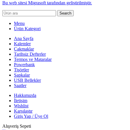
Bu web sitesi Migrasoft tarafından geliştirilmiştir.
Search
Menu
Ürün Kategori
Ana Sayfa
Kalemler
Çakmaklar
Tarihsiz Defterler
Termos ve Mataralar
Powerbank
Tişörtler
Şapkalar
USB Bellekler
Saatler
Hakkımızda
İletişim
Wishlist
Karşılaştır
Giriş Yap / Üye Ol
Alışveriş Sepeti