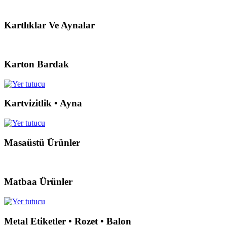
Kartlıklar Ve Aynalar
Karton Bardak
Kartvizitlik • Ayna
Masaüstü Ürünler
Matbaa Ürünler
Metal Etiketler • Rozet • Balon