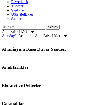
Powerbank
Tişörtler
Şapkalar
USB Bellekler
Saatler
Search
Altın Bristol Metalize
Ana Sayfa
Renk ürün
Altın Bristol Metalize
Alüminyum Kasa Duvar Saatleri
Anahtarlıklar
Bloknot ve Defterler
Çakmaklar