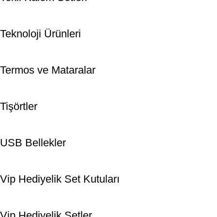
Teknoloji Ürünleri
Termos ve Mataralar
Tişörtler
USB Bellekler
Vip Hediyelik Set Kutuları
Vip Hediyelik Setler