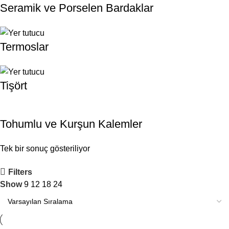
Seramik ve Porselen Bardaklar
Termoslar
Tişört
Tohumlu ve Kurşun Kalemler
Tek bir sonuç gösteriliyor
Filters
Show
9
12
18
24