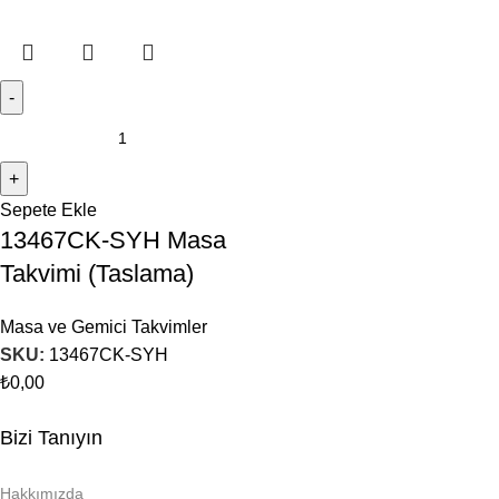
Sepete Ekle
13467CK-SYH Masa
Takvimi (Taslama)
Masa ve Gemici Takvimler
SKU:
13467CK-SYH
₺
0,00
Bizi Tanıyın
Hakkımızda