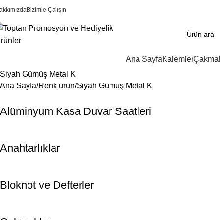
akkımızda
Bizimle Çalışın
Ana Sayfa
Kalemler
Çakmak
Siyah Gümüş Metal K
Ana Sayfa
Renk ürün
Siyah Gümüş Metal K
Alüminyum Kasa Duvar Saatleri
Anahtarlıklar
Bloknot ve Defterler