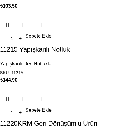
₺
103,50
Sepete Ekle
11215 Yapışkanlı Notluk
Yapışkanlı Deri Notluklar
SKU:
11215
₺
144,90
Sepete Ekle
11220KRM Geri Dönüşümlü Ürün