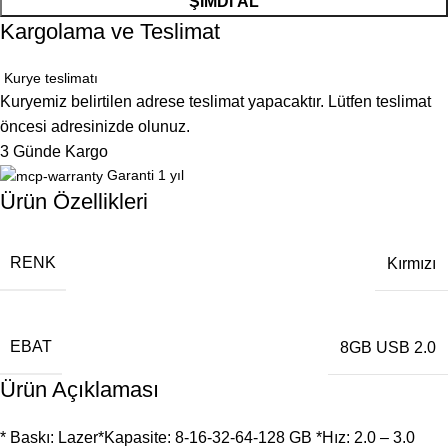
ŞIMDI AL
Kargolama ve Teslimat
Kurye teslimatı
Kuryemiz belirtilen adrese teslimat yapacaktır. Lütfen teslimat
öncesi adresinizde olunuz.
3 Günde Kargo
Garanti 1 yıl
Ürün Özellikleri
RENK
Kırmızı
EBAT
8GB USB 2.0
Ürün Açıklaması
* Baskı: Lazer*Kapasite: 8-16-32-64-128 GB *Hız: 2.0 – 3.0