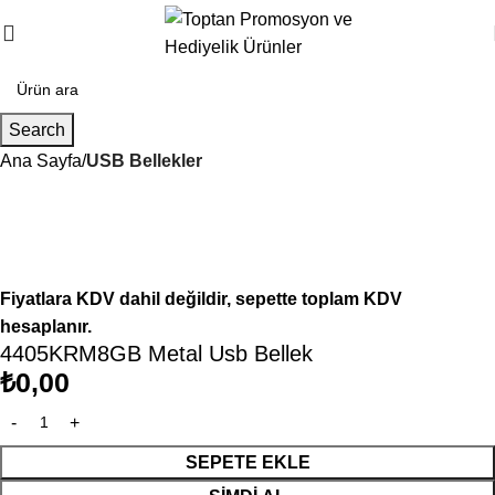
Search
Ana Sayfa
USB Bellekler
Fiyatlara KDV dahil değildir, sepette toplam KDV
hesaplanır.
4405KRM8GB Metal Usb Bellek
₺
0,00
SEPETE EKLE