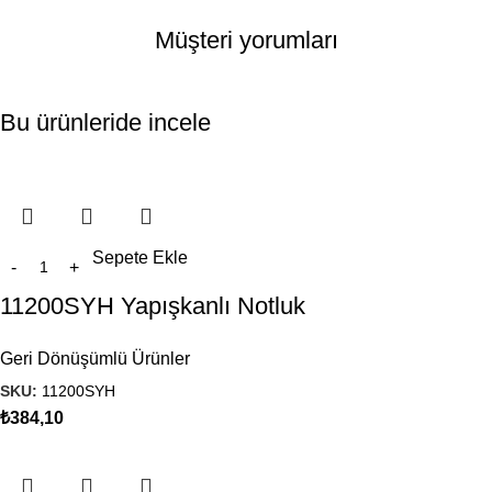
Müşteri yorumları
Bu ürünleride incele
Sepete Ekle
11200SYH Yapışkanlı Notluk
Geri Dönüşümlü Ürünler
SKU:
11200SYH
₺
384,10