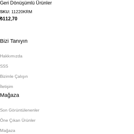
Geri Dönüşümlü Ürünler
SKU:
11220KRM
₺
112,70
Bizi Tanıyın
Hakkımızda
SSS
Bizimle Çalışın
İletişim
Mağaza
Son Görüntülenenler
Öne Çıkan Ürünler
Mağaza