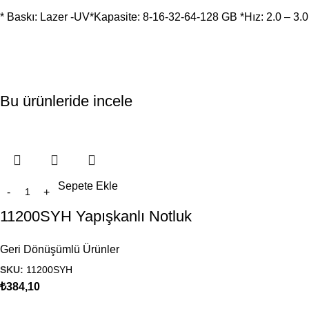
* Baskı: Lazer -UV*Kapasite: 8-16-32-64-128 GB *Hız: 2.0 – 3.0
Bu ürünleride incele
Sepete Ekle
11200SYH Yapışkanlı Notluk
Geri Dönüşümlü Ürünler
SKU:
11200SYH
₺
384,10