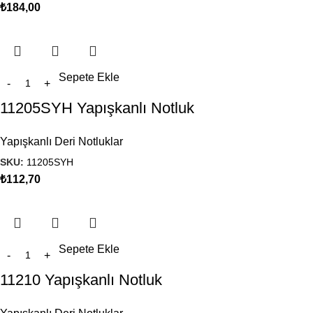
₺
184,00
Sepete Ekle
11205SYH Yapışkanlı Notluk
Yapışkanlı Deri Notluklar
SKU:
11205SYH
₺
112,70
Sepete Ekle
11210 Yapışkanlı Notluk