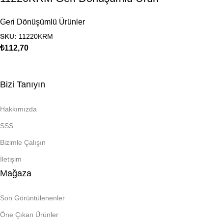
Geri Dönüşümlü Ürünler
SKU:
11220KRM
₺
112,70
Bizi Tanıyın
Hakkımızda
SSS
Bizimle Çalışın
İletişim
Mağaza
Son Görüntülenenler
Öne Çıkan Ürünler