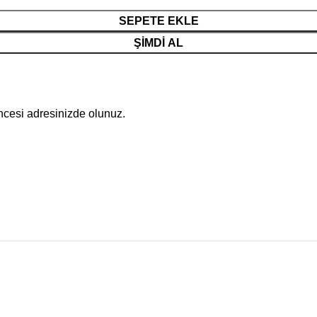
SEPETE EKLE
ŞIMDI AL
öncesi adresinizde olunuz.