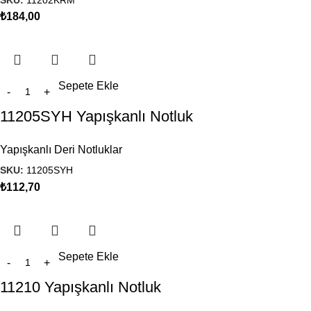
₺
184,00
Sepete Ekle
11205SYH Yapışkanlı Notluk
Yapışkanlı Deri Notluklar
SKU:
11205SYH
₺
112,70
Sepete Ekle
11210 Yapışkanlı Notluk