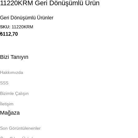
11220KRM Geri Dönüşümlü Ürün
Geri Dönüşümlü Ürünler
SKU:
11220KRM
₺
112,70
Bizi Tanıyın
Hakkımızda
SSS
Bizimle Çalışın
İletişim
Mağaza
Son Görüntülenenler