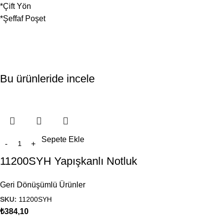
*Çift Yön
*Şeffaf Poşet
Bu ürünleride incele
Sepete Ekle
11200SYH Yapışkanlı Notluk
Geri Dönüşümlü Ürünler
SKU:
11200SYH
₺
384,10