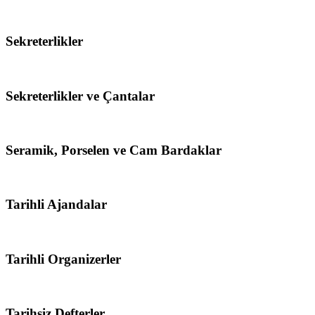
Sekreterlikler
Sekreterlikler ve Çantalar
Seramik, Porselen ve Cam Bardaklar
Tarihli Ajandalar
Tarihli Organizerler
Tarihsiz Defterler