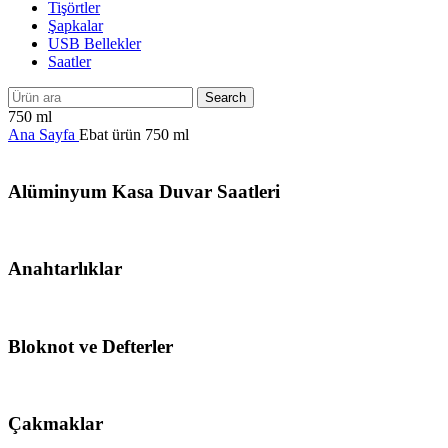
Tişörtler
Şapkalar
USB Bellekler
Saatler
Search
750 ml
Ana Sayfa
Ebat ürün
750 ml
Alüminyum Kasa Duvar Saatleri
Anahtarlıklar
Bloknot ve Defterler
Çakmaklar