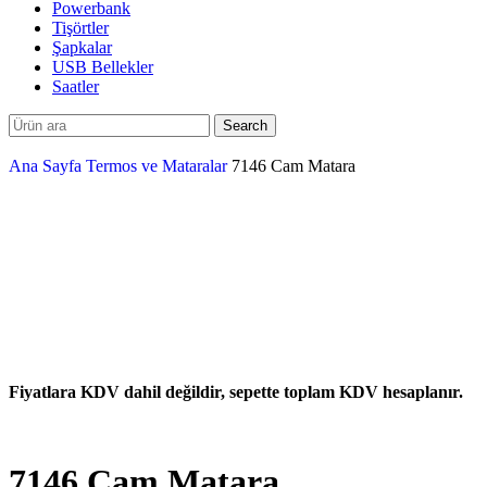
Powerbank
Tişörtler
Şapkalar
USB Bellekler
Saatler
Search
Ana Sayfa
Termos ve Mataralar
7146 Cam Matara
Fiyatlara KDV dahil değildir, sepette toplam KDV hesaplanır.
7146 Cam Matara