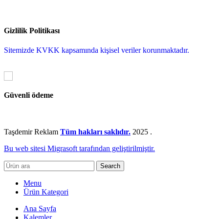
Gizlilik Politikası
Sitemizde KVKK kapsamında kişisel veriler korunmaktadır.
Güvenli ödeme
Taşdemir Reklam
Tüm hakları saklıdır.
2025
.
Bu web sitesi Migrasoft tarafından geliştirilmiştir.
Search
Menu
Ürün Kategori
Ana Sayfa
Kalemler