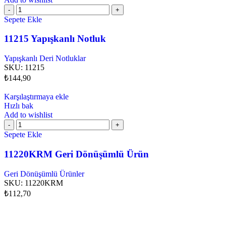
Sepete Ekle
11215 Yapışkanlı Notluk
Yapışkanlı Deri Notluklar
SKU:
11215
₺
144,90
Karşılaştırmaya ekle
Hızlı bak
Add to wishlist
Sepete Ekle
11220KRM Geri Dönüşümlü Ürün
Geri Dönüşümlü Ürünler
SKU:
11220KRM
₺
112,70