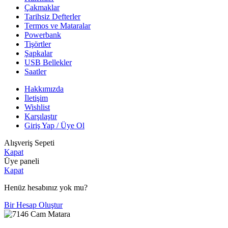
Çakmaklar
Tarihsiz Defterler
Termos ve Mataralar
Powerbank
Tişörtler
Şapkalar
USB Bellekler
Saatler
Hakkımızda
İletişim
Wishlist
Karşılaştır
Giriş Yap / Üye Ol
Alışveriş Sepeti
Kapat
Üye paneli
Kapat
Henüz hesabınız yok mu?
Bir Hesap Oluştur