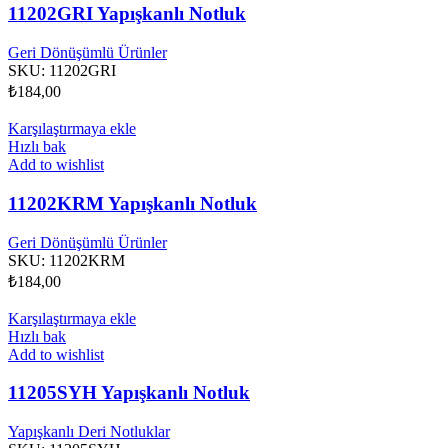
11202GRI Yapışkanlı Notluk
Geri Dönüşümlü Ürünler
SKU:
11202GRI
₺
184,00
Karşılaştırmaya ekle
Hızlı bak
Add to wishlist
11202KRM Yapışkanlı Notluk
Geri Dönüşümlü Ürünler
SKU:
11202KRM
₺
184,00
Karşılaştırmaya ekle
Hızlı bak
Add to wishlist
11205SYH Yapışkanlı Notluk
Yapışkanlı Deri Notluklar