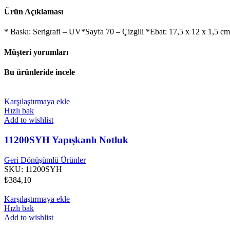
Ürün Açıklaması
* Baskı: Serigrafi – UV*Sayfa 70 – Çizgili *Ebat: 17,5 x 12 x 1,5 
Müşteri yorumları
Bu ürünleride incele
Karşılaştırmaya ekle
Hızlı bak
Add to wishlist
11200SYH Yapışkanlı Notluk
Geri Dönüşümlü Ürünler
SKU:
11200SYH
₺
384,10
Karşılaştırmaya ekle
Hızlı bak
Add to wishlist