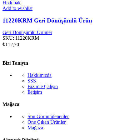
Hızlı bak
Add to wishlist
11220KRM Geri Dönüşümlü Ürün
Geri Dönüşümlü Ürünler
SKU:
11220KRM
₺
112,70
Bizi Tanıyın
Hakkımızda
SSS
Bizimle Çalışın
İletişim
Mağaza
Son Görüntülenenler
Öne Çıkan Ürünler
Mağaza