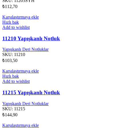
SKU:
11205SYH
₺
112,70
Karşılaştırmaya ekle
Hızlı bak
Add to wishlist
11210 Yapışkanlı Notluk
Yapışkanlı Deri Notluklar
SKU:
11210
₺
103,50
Karşılaştırmaya ekle
Hızlı bak
Add to wishlist
11215 Yapışkanlı Notluk
Yapışkanlı Deri Notluklar
SKU:
11215
₺
144,90
Karşılaştırmaya ekle