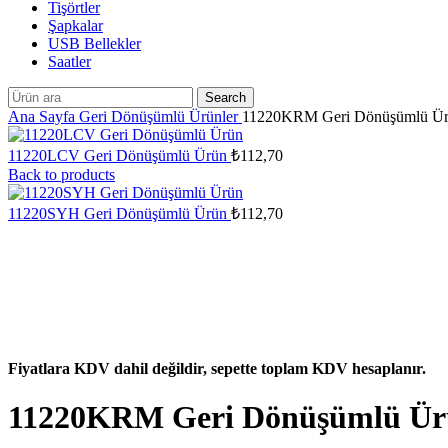
Tişörtler
Şapkalar
USB Bellekler
Saatler
Search
Ana Sayfa
Geri Dönüşümlü Ürünler
11220KRM Geri Dönüşümlü Ü
11220LCV Geri Dönüşümlü Ürün
₺
112,70
Back to products
11220SYH Geri Dönüşümlü Ürün
₺
112,70
Fiyatlara KDV dahil değildir, sepette toplam KDV hesaplanır.
11220KRM Geri Dönüşümlü Ü