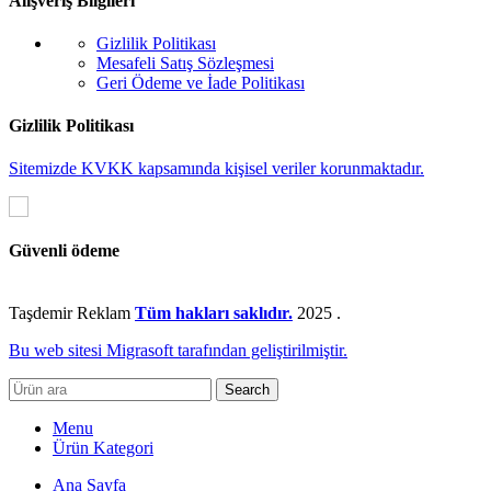
Alışveriş Bilgileri
Gizlilik Politikası
Mesafeli Satış Sözleşmesi
Geri Ödeme ve İade Politikası
Gizlilik Politikası
Sitemizde KVKK kapsamında kişisel veriler korunmaktadır.
Güvenli ödeme
Taşdemir Reklam
Tüm hakları saklıdır.
2025
.
Bu web sitesi Migrasoft tarafından geliştirilmiştir.
Search
Menu
Ürün Kategori
Ana Sayfa