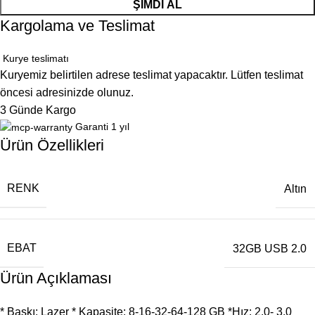
ŞIMDI AL
Kargolama ve Teslimat
Kurye teslimatı
Kuryemiz belirtilen adrese teslimat yapacaktır. Lütfen teslimat
öncesi adresinizde olunuz.
3 Günde Kargo
Garanti 1 yıl
Ürün Özellikleri
RENK
Altın
EBAT
32GB USB 2.0
Ürün Açıklaması
* Baskı: Lazer * Kapasite: 8-16-32-64-128 GB *Hız: 2.0- 3.0