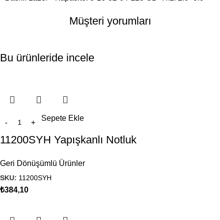
Müşteri yorumları
Bu ürünleride incele
Sepete Ekle
11200SYH Yapışkanlı Notluk
Geri Dönüşümlü Ürünler
SKU:
11200SYH
₺
384,10