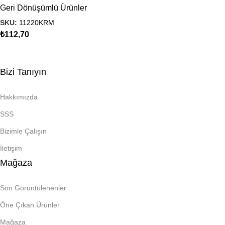
Geri Dönüşümlü Ürünler
SKU:
11220KRM
₺
112,70
Bizi Tanıyın
Hakkımızda
SSS
Bizimle Çalışın
İletişim
Mağaza
Son Görüntülenenler
Öne Çıkan Ürünler
Mağaza