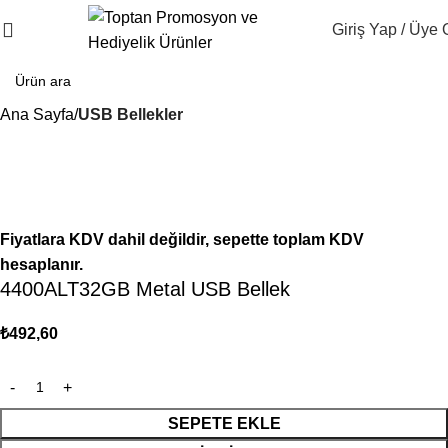
Giriş Yap / Üye 
Ana Sayfa
USB Bellekler
Fiyatlara KDV dahil değildir, sepette toplam KDV
hesaplanır.
4400ALT32GB Metal USB Bellek
₺
492,60
SEPETE EKLE