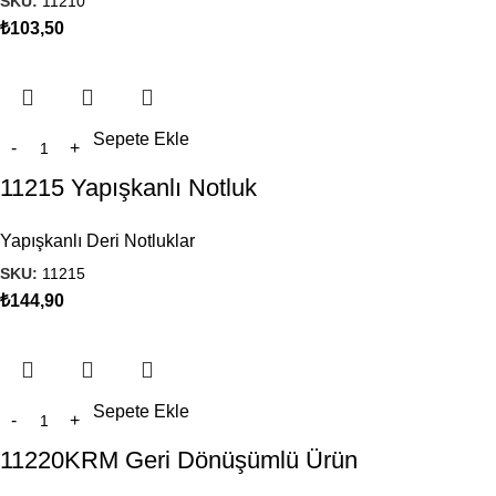
SKU:
11210
₺
103,50
Sepete Ekle
11215 Yapışkanlı Notluk
Yapışkanlı Deri Notluklar
SKU:
11215
₺
144,90
Sepete Ekle
11220KRM Geri Dönüşümlü Ürün