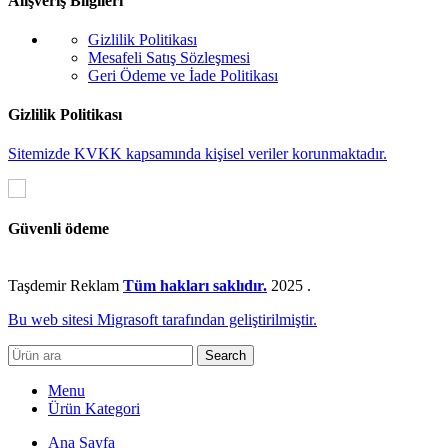
Alışveriş Bilgileri
Gizlilik Politikası
Mesafeli Satış Sözleşmesi
Geri Ödeme ve İade Politikası
Gizlilik Politikası
Sitemizde KVKK kapsamında kişisel veriler korunmaktadır.
Güvenli ödeme
Taşdemir Reklam
Tüm hakları saklıdır.
2025
.
Bu web sitesi Migrasoft tarafından geliştirilmiştir.
Search
Menu
Ürün Kategori
Ana Sayfa