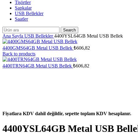
Tişörtler
Şapkalar
USB Bellekler
Saatler
Search
Ana Sayfa
USB Bellekler
4400YSL64GB Metal USB Bellek
4400GMS64GB Metal USB Bellek
₺
606,82
Back to products
4400TRN64GB Metal USB Bellek
₺
606,82
Fiyatlara KDV dahil değildir, sepette toplam KDV hesaplanır.
4400YSL64GB Metal USB Belle