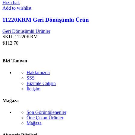
Hızlı bak
Add to wishlist
11220KRM Geri Dönüşümlü Ürün
Geri Dönüşümlü Ürünler
SKU:
11220KRM
₺
112,70
Bizi Tanıyın
Hakkımızda
SSS
Bizimle Çalışın
İletişim
Mağaza
Son Görüntülenenler
Öne Çıkan Ürünler
Mağaza