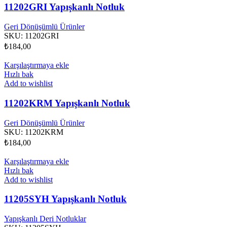
11202GRI Yapışkanlı Notluk
Geri Dönüşümlü Ürünler
SKU:
11202GRI
₺
184,00
Karşılaştırmaya ekle
Hızlı bak
Add to wishlist
11202KRM Yapışkanlı Notluk
Geri Dönüşümlü Ürünler
SKU:
11202KRM
₺
184,00
Karşılaştırmaya ekle
Hızlı bak
Add to wishlist
11205SYH Yapışkanlı Notluk
Yapışkanlı Deri Notluklar