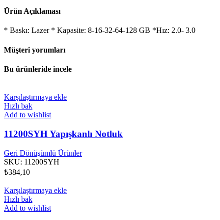
Ürün Açıklaması
* Baskı: Lazer * Kapasite: 8-16-32-64-128 GB *Hız: 2.0- 3.0
Müşteri yorumları
Bu ürünleride incele
Karşılaştırmaya ekle
Hızlı bak
Add to wishlist
11200SYH Yapışkanlı Notluk
Geri Dönüşümlü Ürünler
SKU:
11200SYH
₺
384,10
Karşılaştırmaya ekle
Hızlı bak
Add to wishlist