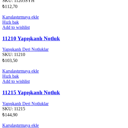
SKU:
11205SYH
₺
112,70
Karşılaştırmaya ekle
Hızlı bak
Add to wishlist
11210 Yapışkanlı Notluk
Yapışkanlı Deri Notluklar
SKU:
11210
₺
103,50
Karşılaştırmaya ekle
Hızlı bak
Add to wishlist
11215 Yapışkanlı Notluk
Yapışkanlı Deri Notluklar
SKU:
11215
₺
144,90
Karşılaştırmaya ekle