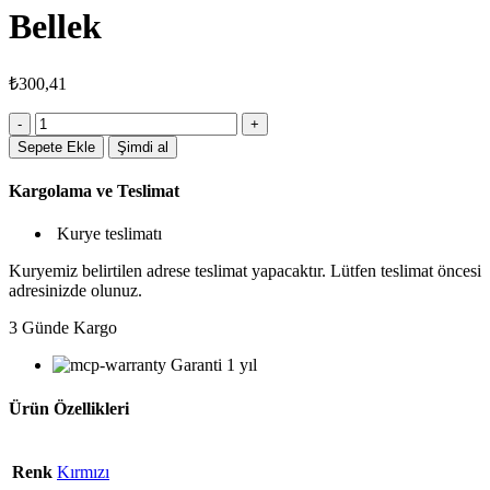
Bellek
₺
300,41
4410KRM8GB
Metal
Sepete Ekle
Şimdi al
Usb
Bellek
Kargolama ve Teslimat
adet
Kurye teslimatı
Kuryemiz belirtilen adrese teslimat yapacaktır. Lütfen teslimat öncesi
adresinizde olunuz.
3 Günde Kargo
Garanti 1 yıl
Ürün Özellikleri
Renk
Kırmızı