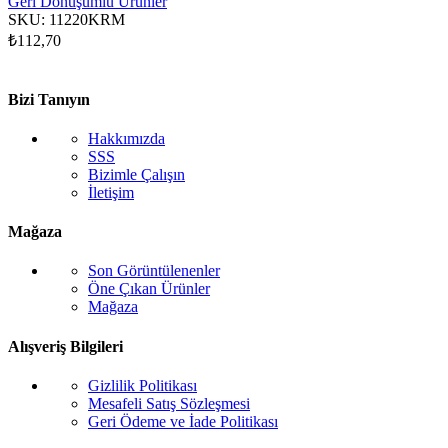
Geri Dönüşümlü Ürünler
SKU:
11220KRM
₺
112,70
Bizi Tanıyın
Hakkımızda
SSS
Bizimle Çalışın
İletişim
Mağaza
Son Görüntülenenler
Öne Çıkan Ürünler
Mağaza
Alışveriş Bilgileri
Gizlilik Politikası
Mesafeli Satış Sözleşmesi
Geri Ödeme ve İade Politikası