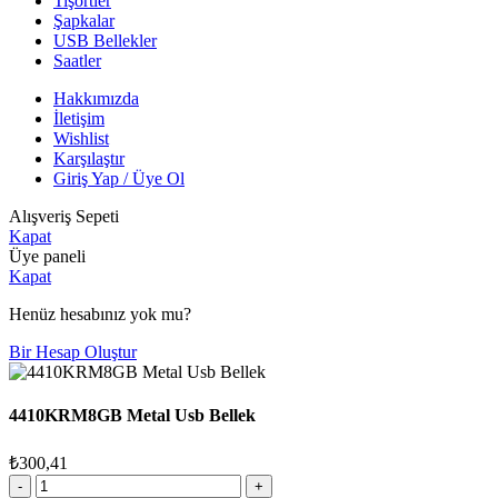
Tişörtler
Şapkalar
USB Bellekler
Saatler
Hakkımızda
İletişim
Wishlist
Karşılaştır
Giriş Yap / Üye Ol
Alışveriş Sepeti
Kapat
Üye paneli
Kapat
Henüz hesabınız yok mu?
Bir Hesap Oluştur
4410KRM8GB Metal Usb Bellek
₺
300,41
4410KRM8GB