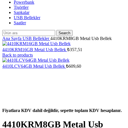
Powerbank
Tişörtler
Şapkalar
USB Bellekler
Saatler
Search
Ana Sayfa
USB Bellekler
4410KRM8GB Metal Usb Bellek
4410KRM16GB Metal Usb Bellek
₺
357,51
Back to products
4410LCV64GB Metal Usb Bellek
₺
609,60
Fiyatlara KDV dahil değildir, sepette toplam KDV hesaplanır.
4410KRM8GB Metal Usb