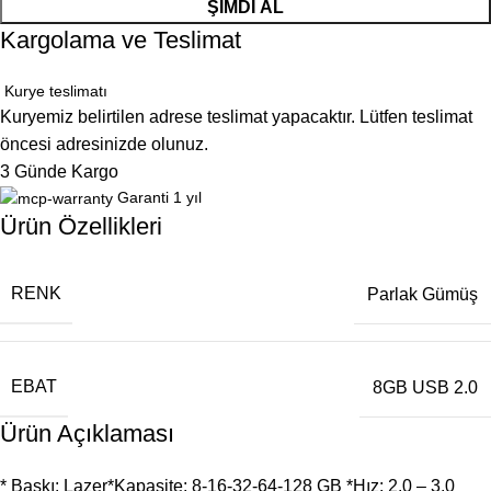
ŞIMDI AL
Kargolama ve Teslimat
Kurye teslimatı
Kuryemiz belirtilen adrese teslimat yapacaktır. Lütfen teslimat
öncesi adresinizde olunuz.
3 Günde Kargo
Garanti 1 yıl
Ürün Özellikleri
RENK
Parlak Gümüş
EBAT
8GB USB 2.0
Ürün Açıklaması
* Baskı: Lazer*Kapasite: 8-16-32-64-128 GB *Hız: 2.0 – 3.0