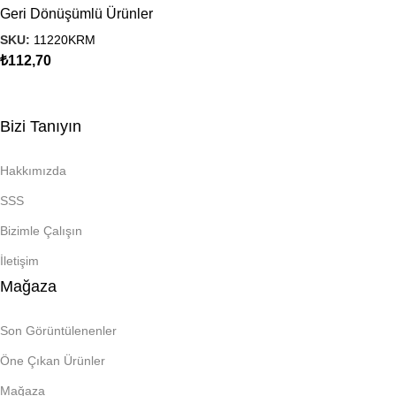
Geri Dönüşümlü Ürünler
SKU:
11220KRM
₺
112,70
Bizi Tanıyın
Hakkımızda
SSS
Bizimle Çalışın
İletişim
Mağaza
Son Görüntülenenler
Öne Çıkan Ürünler
Mağaza