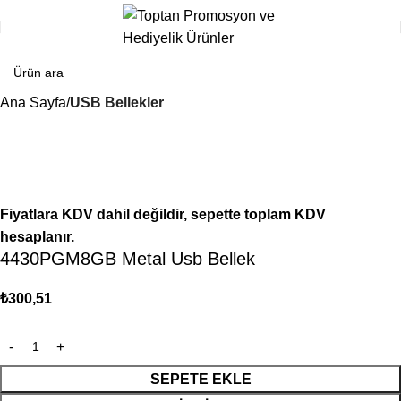
Ana Sayfa
USB Bellekler
Fiyatlara KDV dahil değildir, sepette toplam KDV
hesaplanır.
4430PGM8GB Metal Usb Bellek
₺
300,51
SEPETE EKLE