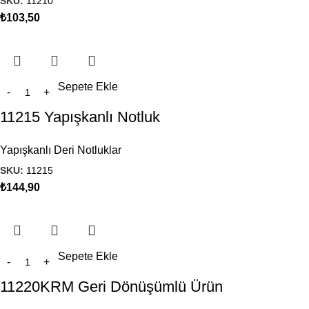
SKU:
11210
₺
103,50
Sepete Ekle
11215 Yapışkanlı Notluk
Yapışkanlı Deri Notluklar
SKU:
11215
₺
144,90
Sepete Ekle
11220KRM Geri Dönüşümlü Ürün