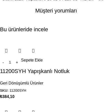
Müşteri yorumları
Bu ürünleride incele
Sepete Ekle
11200SYH Yapışkanlı Notluk
Geri Dönüşümlü Ürünler
SKU:
11200SYH
₺
384,10