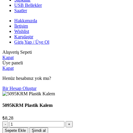
USB Bellekler
Saatler
Hakkımızda
İletişim
Wishlist
Karşılaştır
Giriş Yap / Üye Ol
Alışveriş Sepeti
Kapat
Üye paneli
Kapat
Henüz hesabınız yok mu?
Bir Hesap Oluştur
5095KRM Plastik Kalem
₺
8,28
5095KRM
Plastik
Sepete Ekle
Şimdi al