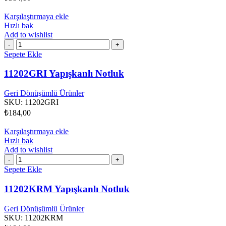
Karşılaştırmaya ekle
Hızlı bak
Add to wishlist
11202GRI
Yapışkanlı
Sepete Ekle
Notluk
adet
11202GRI Yapışkanlı Notluk
Geri Dönüşümlü Ürünler
SKU:
11202GRI
₺
184,00
Karşılaştırmaya ekle
Hızlı bak
Add to wishlist
11202KRM
Yapışkanlı
Sepete Ekle
Notluk
adet
11202KRM Yapışkanlı Notluk
Geri Dönüşümlü Ürünler
SKU:
11202KRM