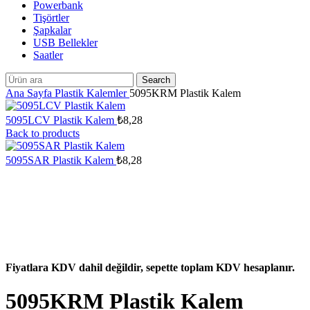
Powerbank
Tişörtler
Şapkalar
USB Bellekler
Saatler
Search
Ana Sayfa
Plastik Kalemler
5095KRM Plastik Kalem
5095LCV Plastik Kalem
₺
8,28
Back to products
5095SAR Plastik Kalem
₺
8,28
Fiyatlara KDV dahil değildir, sepette toplam KDV hesaplanır.
5095KRM Plastik Kalem