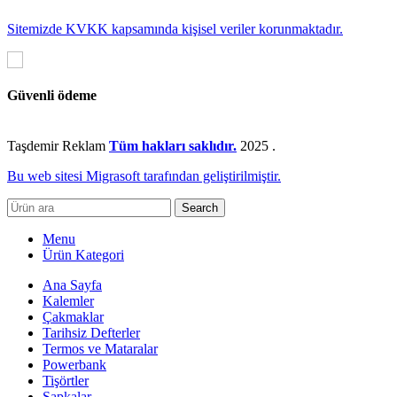
Sitemizde KVKK kapsamında kişisel veriler korunmaktadır.
Güvenli ödeme
Taşdemir Reklam
Tüm hakları saklıdır.
2025
.
Bu web sitesi Migrasoft tarafından geliştirilmiştir.
Search
Menu
Ürün Kategori
Ana Sayfa
Kalemler
Çakmaklar
Tarihsiz Defterler
Termos ve Mataralar
Powerbank
Tişörtler
Şapkalar