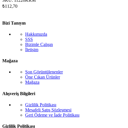
SKU:
11220KRM
₺
112,70
Bizi Tanıyın
Hakkımızda
SSS
Bizimle Çalışın
İletişim
Mağaza
Son Görüntülenenler
Öne Çıkan Ürünler
Mağaza
Alışveriş Bilgileri
Gizlilik Politikası
Mesafeli Satış Sözleşmesi
Geri Ödeme ve İade Politikası
Gizlilik Politikası