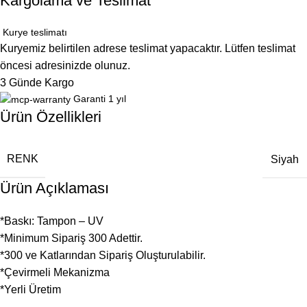
Kargolama ve Teslimat
Kurye teslimatı
Kuryemiz belirtilen adrese teslimat yapacaktır. Lütfen teslimat
öncesi adresinizde olunuz.
3 Günde Kargo
Garanti 1 yıl
Ürün Özellikleri
RENK
Siyah
Ürün Açıklaması
*Baskı: Tampon – UV
*Minimum Sipariş 300 Adettir.
*300 ve Katlarından Sipariş Oluşturulabilir.
*Çevirmeli Mekanizma
*Yerli Üretim