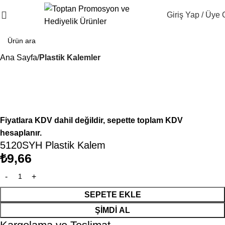
Giriş Yap / Üye 
Ana Sayfa
Plastik Kalemler
Fiyatlara KDV dahil değildir, sepette toplam KDV
hesaplanır.
5120SYH Plastik Kalem
₺
9,66
SEPETE EKLE
ŞIMDI AL