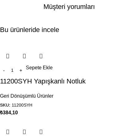
Müşteri yorumları
Bu ürünleride incele
Sepete Ekle
11200SYH Yapışkanlı Notluk
Geri Dönüşümlü Ürünler
SKU:
11200SYH
₺
384,10