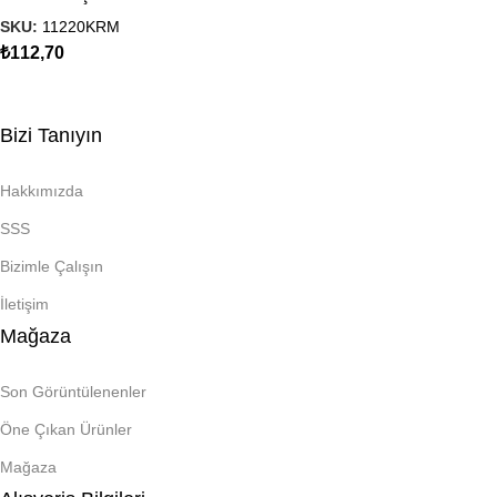
SKU:
11220KRM
₺
112,70
Bizi Tanıyın
Hakkımızda
SSS
Bizimle Çalışın
İletişim
Mağaza
Son Görüntülenenler
Öne Çıkan Ürünler
Mağaza