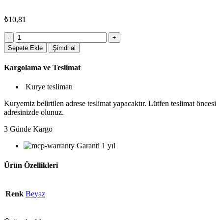
₺
10,81
5135BYZ
Plastik
Sepete Ekle
Şimdi al
Kalem
adet
Kargolama ve Teslimat
Kurye teslimatı
Kuryemiz belirtilen adrese teslimat yapacaktır. Lütfen teslimat öncesi
adresinizde olunuz.
3 Günde Kargo
Garanti 1 yıl
Ürün Özellikleri
Renk
Beyaz