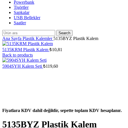
Powerbank
Tişörtler
Şapkalar
USB Bellekler
Saatler
Search
Ana Sayfa
Plastik Kalemler
5135BYZ Plastik Kalem
5135KRM Plastik Kalem
₺
10,81
Back to products
5904SYH Kalem Seti
₺
119,60
Fiyatlara KDV dahil değildir, sepette toplam KDV hesaplanır.
5135BYZ Plastik Kalem