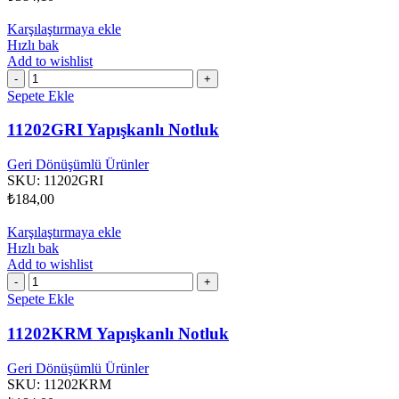
Karşılaştırmaya ekle
Hızlı bak
Add to wishlist
11202GRI
Yapışkanlı
Sepete Ekle
Notluk
adet
11202GRI Yapışkanlı Notluk
Geri Dönüşümlü Ürünler
SKU:
11202GRI
₺
184,00
Karşılaştırmaya ekle
Hızlı bak
Add to wishlist
11202KRM
Yapışkanlı
Sepete Ekle
Notluk
adet
11202KRM Yapışkanlı Notluk
Geri Dönüşümlü Ürünler
SKU:
11202KRM