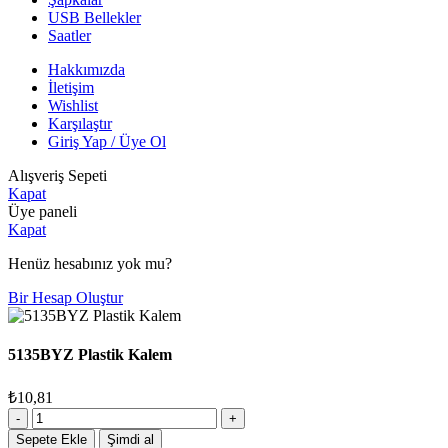
USB Bellekler
Saatler
Hakkımızda
İletişim
Wishlist
Karşılaştır
Giriş Yap / Üye Ol
Alışveriş Sepeti
Kapat
Üye paneli
Kapat
Henüz hesabınız yok mu?
Bir Hesap Oluştur
5135BYZ Plastik Kalem
₺
10,81
5135BYZ
Plastik
Sepete Ekle
Şimdi al