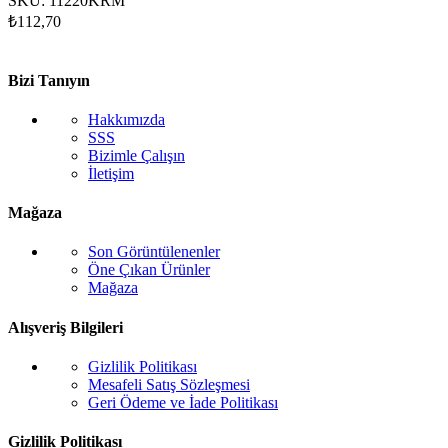
SKU:
11220KRM
₺
112,70
Bizi Tanıyın
Hakkımızda
SSS
Bizimle Çalışın
İletişim
Mağaza
Son Görüntülenenler
Öne Çıkan Ürünler
Mağaza
Alışveriş Bilgileri
Gizlilik Politikası
Mesafeli Satış Sözleşmesi
Geri Ödeme ve İade Politikası
Gizlilik Politikası