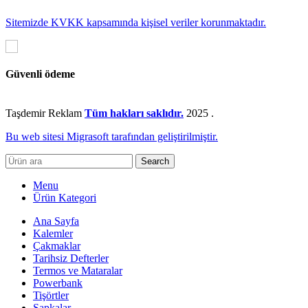
Sitemizde KVKK kapsamında kişisel veriler korunmaktadır.
Güvenli ödeme
Taşdemir Reklam
Tüm hakları saklıdır.
2025
.
Bu web sitesi Migrasoft tarafından geliştirilmiştir.
Search
Menu
Ürün Kategori
Ana Sayfa
Kalemler
Çakmaklar
Tarihsiz Defterler
Termos ve Mataralar
Powerbank
Tişörtler
Şapkalar