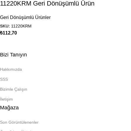
11220KRM Geri Dönüşümlü Ürün
Geri Dönüşümlü Ürünler
SKU:
11220KRM
₺
112,70
Bizi Tanıyın
Hakkımızda
SSS
Bizimle Çalışın
İletişim
Mağaza
Son Görüntülenenler