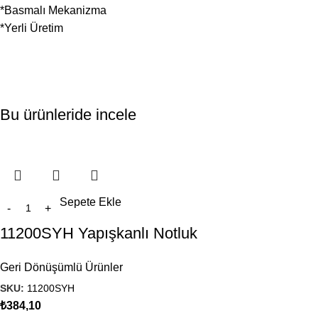
*Basmalı Mekanizma
*Yerli Üretim
Bu ürünleride incele
Sepete Ekle
11200SYH Yapışkanlı Notluk
Geri Dönüşümlü Ürünler
SKU:
11200SYH
₺
384,10