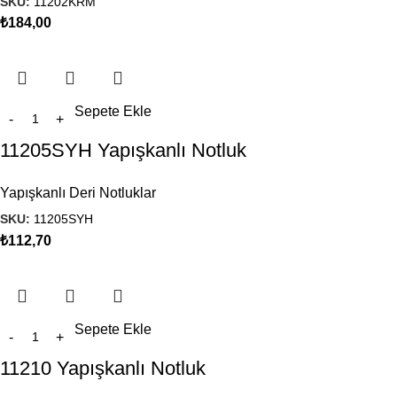
SKU:
11202KRM
₺
184,00
Sepete Ekle
11205SYH Yapışkanlı Notluk
Yapışkanlı Deri Notluklar
SKU:
11205SYH
₺
112,70
Sepete Ekle
11210 Yapışkanlı Notluk