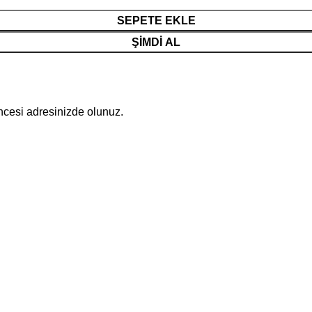
SEPETE EKLE
ŞIMDI AL
öncesi adresinizde olunuz.