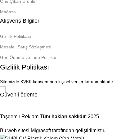
Öne Çıkan Ürünler
Mağaza
Alışveriş Bilgileri
Gizlilik Politikası
Mesafeli Satış Sözleşmesi
Geri Ödeme ve İade Politikası
Gizlilik Politikası
Sitemizde KVKK kapsamında kişisel veriler korunmaktadır.
Güvenli ödeme
Taşdemir Reklam
Tüm hakları saklıdır.
2025
.
Bu web sitesi Migrasoft tarafından geliştirilmiştir.