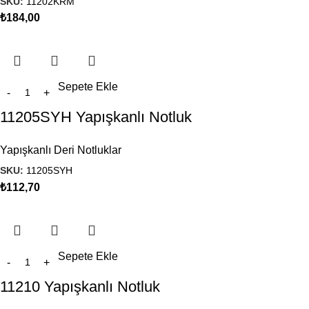
SKU:
11202KRM
₺
184,00
Sepete Ekle
11205SYH Yapışkanlı Notluk
Yapışkanlı Deri Notluklar
SKU:
11205SYH
₺
112,70
Sepete Ekle
11210 Yapışkanlı Notluk