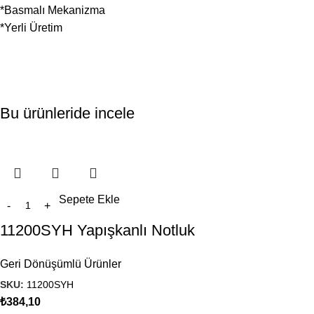
*Basmalı Mekanizma
*Yerli Üretim
Bu ürünleride incele
Sepete Ekle
11200SYH Yapışkanlı Notluk
Geri Dönüşümlü Ürünler
SKU:
11200SYH
₺
384,10