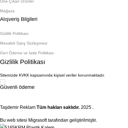
Öne Çıkan Ürünler
Mağaza
Alışveriş Bilgileri
Gizlilik Politikası
Mesafeli Satış Sözleşmesi
Geri Ödeme ve İade Politikası
Gizlilik Politikası
Sitemizde KVKK kapsamında kişisel veriler korunmaktadır.
Güvenli ödeme
Taşdemir Reklam
Tüm hakları saklıdır.
2025
.
Bu web sitesi Migrasoft tarafından geliştirilmiştir.