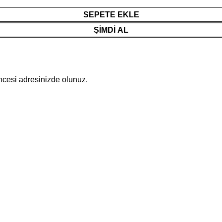
SEPETE EKLE
ŞIMDI AL
öncesi adresinizde olunuz.