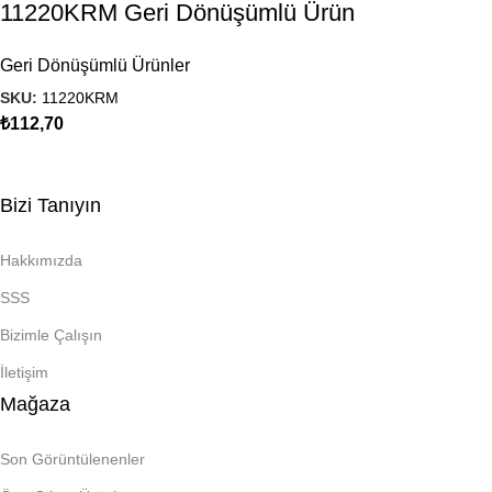
11220KRM Geri Dönüşümlü Ürün
Geri Dönüşümlü Ürünler
SKU:
11220KRM
₺
112,70
Bizi Tanıyın
Hakkımızda
SSS
Bizimle Çalışın
İletişim
Mağaza
Son Görüntülenenler