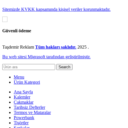
Sitemizde KVKK kapsamında kişisel veriler korunmaktadır.
Güvenli ödeme
Taşdemir Reklam
Tüm hakları saklıdır.
2025
.
Bu web sitesi Migrasoft tarafından geliştirilmiştir.
Search
Menu
Ürün Kategori
Ana Sayfa
Kalemler
Çakmaklar
Tarihsiz Defterler
Termos ve Mataralar
Powerbank
Tişörtler
Şapkalar