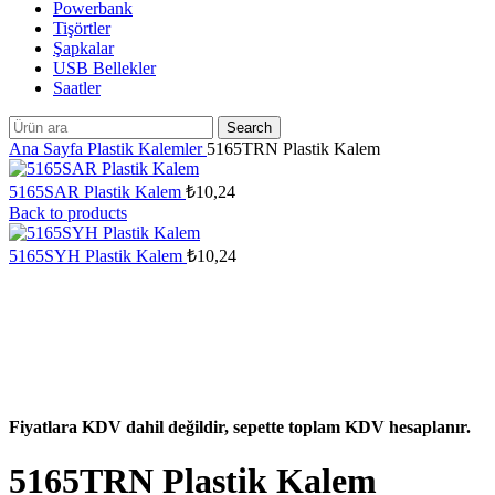
Powerbank
Tişörtler
Şapkalar
USB Bellekler
Saatler
Search
Ana Sayfa
Plastik Kalemler
5165TRN Plastik Kalem
5165SAR Plastik Kalem
₺
10,24
Back to products
5165SYH Plastik Kalem
₺
10,24
Fiyatlara KDV dahil değildir, sepette toplam KDV hesaplanır.
5165TRN Plastik Kalem