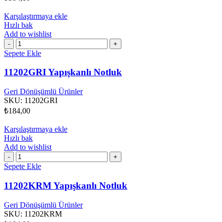
Karşılaştırmaya ekle
Hızlı bak
Add to wishlist
11202GRI
Yapışkanlı
Sepete Ekle
Notluk
adet
11202GRI Yapışkanlı Notluk
Geri Dönüşümlü Ürünler
SKU:
11202GRI
₺
184,00
Karşılaştırmaya ekle
Hızlı bak
Add to wishlist
11202KRM
Yapışkanlı
Sepete Ekle
Notluk
adet
11202KRM Yapışkanlı Notluk
Geri Dönüşümlü Ürünler
SKU:
11202KRM