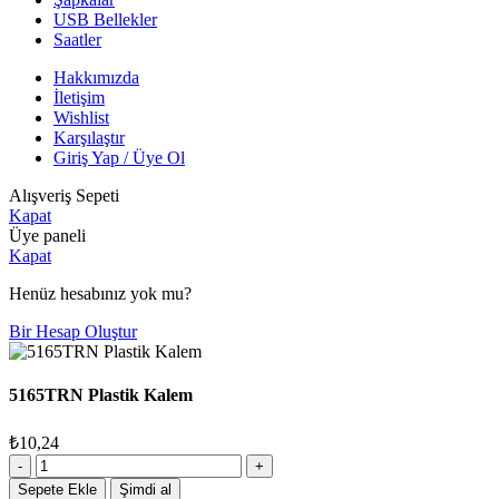
USB Bellekler
Saatler
Hakkımızda
İletişim
Wishlist
Karşılaştır
Giriş Yap / Üye Ol
Alışveriş Sepeti
Kapat
Üye paneli
Kapat
Henüz hesabınız yok mu?
Bir Hesap Oluştur
5165TRN Plastik Kalem
₺
10,24
5165TRN
Plastik
Sepete Ekle
Şimdi al