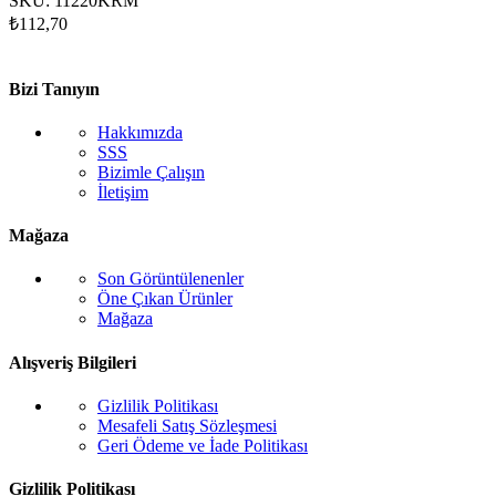
SKU:
11220KRM
₺
112,70
Bizi Tanıyın
Hakkımızda
SSS
Bizimle Çalışın
İletişim
Mağaza
Son Görüntülenenler
Öne Çıkan Ürünler
Mağaza
Alışveriş Bilgileri
Gizlilik Politikası
Mesafeli Satış Sözleşmesi
Geri Ödeme ve İade Politikası
Gizlilik Politikası