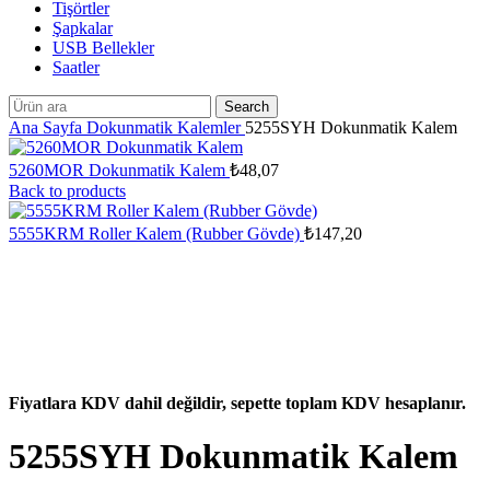
Tişörtler
Şapkalar
USB Bellekler
Saatler
Search
Ana Sayfa
Dokunmatik Kalemler
5255SYH Dokunmatik Kalem
5260MOR Dokunmatik Kalem
₺
48,07
Back to products
5555KRM Roller Kalem (Rubber Gövde)
₺
147,20
Fiyatlara KDV dahil değildir, sepette toplam KDV hesaplanır.
5255SYH Dokunmatik Kalem