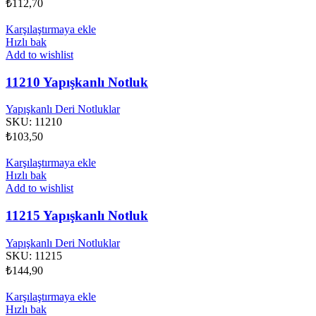
₺
112,70
Karşılaştırmaya ekle
Hızlı bak
Add to wishlist
11210 Yapışkanlı Notluk
Yapışkanlı Deri Notluklar
SKU:
11210
₺
103,50
Karşılaştırmaya ekle
Hızlı bak
Add to wishlist
11215 Yapışkanlı Notluk
Yapışkanlı Deri Notluklar
SKU:
11215
₺
144,90
Karşılaştırmaya ekle
Hızlı bak