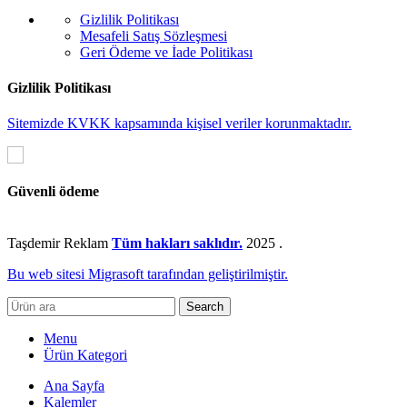
Gizlilik Politikası
Mesafeli Satış Sözleşmesi
Geri Ödeme ve İade Politikası
Gizlilik Politikası
Sitemizde KVKK kapsamında kişisel veriler korunmaktadır.
Güvenli ödeme
Taşdemir Reklam
Tüm hakları saklıdır.
2025
.
Bu web sitesi Migrasoft tarafından geliştirilmiştir.
Search
Menu
Ürün Kategori
Ana Sayfa
Kalemler