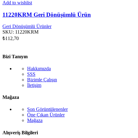
Add to wishlist
11220KRM Geri Dönüşümlü Ürün
Geri Dönüşümlü Ürünler
SKU:
11220KRM
₺
112,70
Bizi Tanıyın
Hakkımızda
SSS
Bizimle Çalışın
İletişim
Mağaza
Son Görüntülenenler
Öne Çıkan Ürünler
Mağaza
Alışveriş Bilgileri