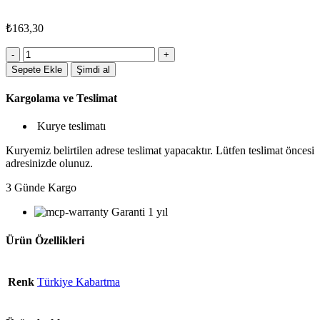
₺
163,30
5590TRY
Roller
Sepete Ekle
Şimdi al
Kalem
adet
Kargolama ve Teslimat
Kurye teslimatı
Kuryemiz belirtilen adrese teslimat yapacaktır. Lütfen teslimat öncesi
adresinizde olunuz.
3 Günde Kargo
Garanti 1 yıl
Ürün Özellikleri
Renk
Türkiye Kabartma