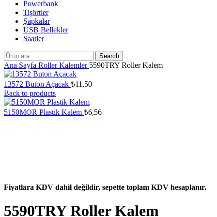
Powerbank
Tişörtler
Şapkalar
USB Bellekler
Saatler
Search
Ana Sayfa
Roller Kalemler
5590TRY Roller Kalem
13572 Buton Açacak
₺
11,50
Back to products
5150MOR Plastik Kalem
₺
6,56
Fiyatlara KDV dahil değildir, sepette toplam KDV hesaplanır.
5590TRY Roller Kalem