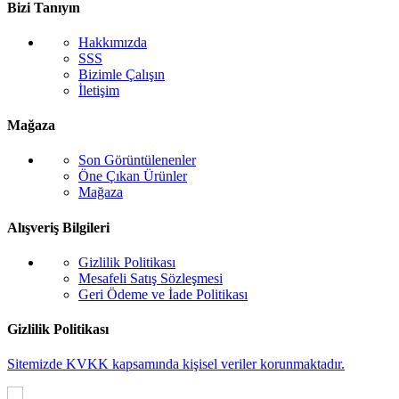
Bizi Tanıyın
Hakkımızda
SSS
Bizimle Çalışın
İletişim
Mağaza
Son Görüntülenenler
Öne Çıkan Ürünler
Mağaza
Alışveriş Bilgileri
Gizlilik Politikası
Mesafeli Satış Sözleşmesi
Geri Ödeme ve İade Politikası
Gizlilik Politikası
Sitemizde KVKK kapsamında kişisel veriler korunmaktadır.