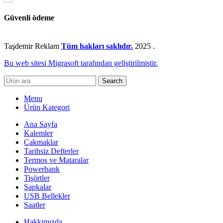
Güvenli ödeme
Taşdemir Reklam
Tüm hakları saklıdır.
2025
.
Bu web sitesi Migrasoft tarafından geliştirilmiştir.
Search
Menu
Ürün Kategori
Ana Sayfa
Kalemler
Çakmaklar
Tarihsiz Defterler
Termos ve Mataralar
Powerbank
Tişörtler
Şapkalar
USB Bellekler
Saatler
Hakkımızda