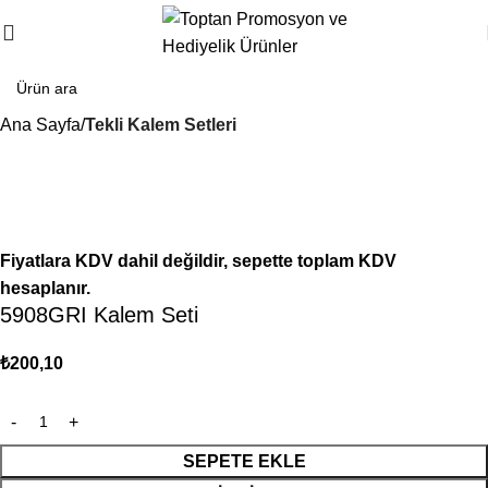
Ana Sayfa
Tekli Kalem Setleri
Fiyatlara KDV dahil değildir, sepette toplam KDV
hesaplanır.
5908GRI Kalem Seti
₺
200,10
SEPETE EKLE