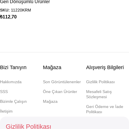
Geri Dönüşümlü Ürünler
SKU:
11220KRM
₺
112,70
Bizi Tanıyın
Mağaza
Alışveriş Bilgileri
Hakkımızda
Son Görüntülenenler
Gizlilik Politikası
SSS
Öne Çıkan Ürünler
Mesafeli Satış
Sözleşmesi
Bizimle Çalışın
Mağaza
Geri Ödeme ve İade
İletişim
Politikası
Gizlilik Politikası