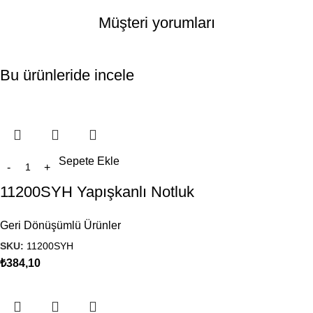
Müşteri yorumları
Bu ürünleride incele
Sepete Ekle
11200SYH Yapışkanlı Notluk
Geri Dönüşümlü Ürünler
SKU:
11200SYH
₺
384,10