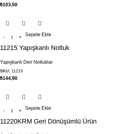
₺
103,50
Sepete Ekle
11215 Yapışkanlı Notluk
Yapışkanlı Deri Notluklar
SKU:
11215
₺
144,90
Sepete Ekle
11220KRM Geri Dönüşümlü Ürün