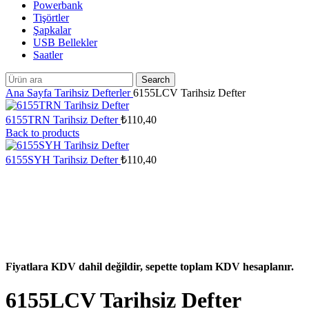
Powerbank
Tişörtler
Şapkalar
USB Bellekler
Saatler
Search
Ana Sayfa
Tarihsiz Defterler
6155LCV Tarihsiz Defter
6155TRN Tarihsiz Defter
₺
110,40
Back to products
6155SYH Tarihsiz Defter
₺
110,40
Fiyatlara KDV dahil değildir, sepette toplam KDV hesaplanır.
6155LCV Tarihsiz Defter