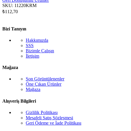
Geri Dönüşümlü Ürünler
SKU:
11220KRM
₺
112,70
Bizi Tanıyın
Hakkımızda
SSS
Bizimle Çalışın
İletişim
Mağaza
Son Görüntülenenler
Öne Çıkan Ürünler
Mağaza
Alışveriş Bilgileri
Gizlilik Politikası
Mesafeli Satış Sözleşmesi
Geri Ödeme ve İade Politikası