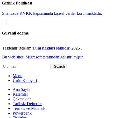
Gizlilik Politikası
Sitemizde KVKK kapsamında kişisel veriler korunmaktadır.
Güvenli ödeme
Taşdemir Reklam
Tüm hakları saklıdır.
2025
.
Bu web sitesi Migrasoft tarafından geliştirilmiştir.
Search
Menu
Ürün Kategori
Ana Sayfa
Kalemler
Çakmaklar
Tarihsiz Defterler
Termos ve Mataralar
Powerbank
Tişörtler