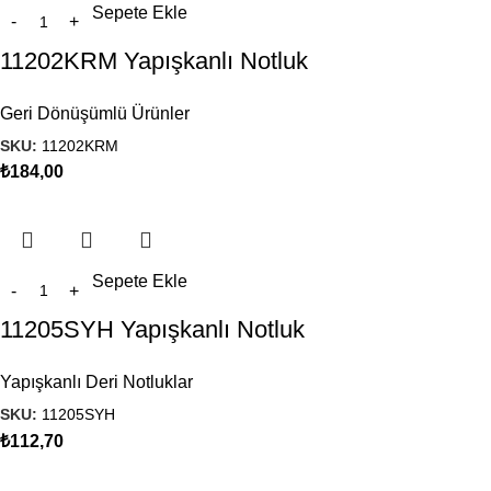
Sepete Ekle
11202KRM Yapışkanlı Notluk
Geri Dönüşümlü Ürünler
SKU:
11202KRM
₺
184,00
Sepete Ekle
11205SYH Yapışkanlı Notluk
Yapışkanlı Deri Notluklar
SKU:
11205SYH
₺
112,70