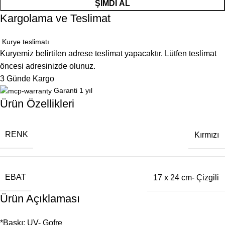
ŞIMDI AL
Kargolama ve Teslimat
Kurye teslimatı
Kuryemiz belirtilen adrese teslimat yapacaktır. Lütfen teslimat
öncesi adresinizde olunuz.
3 Günde Kargo
Garanti 1 yıl
Ürün Özellikleri
RENK
Kırmızı
EBAT
17 x 24 cm- Çizgili
Ürün Açıklaması
*Baskı: UV- Gofre