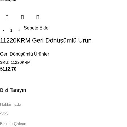
Sepete Ekle
11220KRM Geri Dönüşümlü Ürün
Geri Dönüşümlü Ürünler
SKU:
11220KRM
₺
112,70
Bizi Tanıyın
Hakkımızda
SSS
Bizimle Çalışın