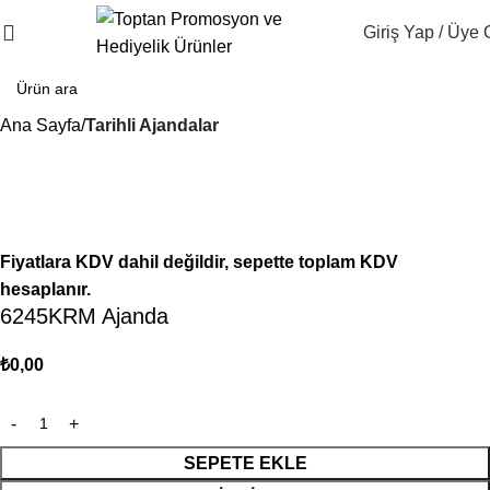
Giriş Yap / Üye 
Ana Sayfa
Tarihli Ajandalar
Fiyatlara KDV dahil değildir, sepette toplam KDV
hesaplanır.
6245KRM Ajanda
₺
0,00
SEPETE EKLE