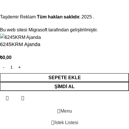
Taşdemir Reklam
Tüm hakları saklıdır.
2025
.
Bu web sitesi Migrasoft tarafından geliştirilmiştir.
6245KRM Ajanda
₺
0,00
SEPETE EKLE
ŞIMDI AL
Menu
İstek Listesi