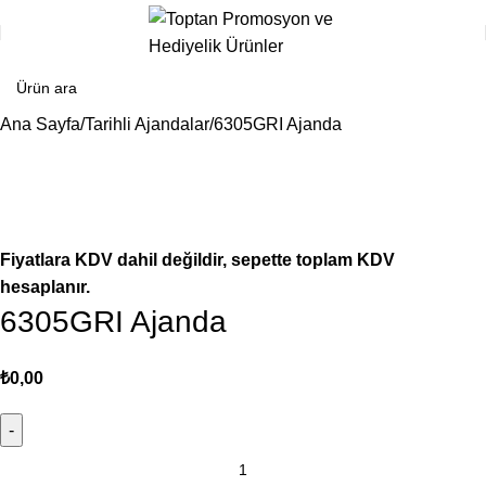
Ana Sayfa
Tarihli Ajandalar
6305GRI Ajanda
Fiyatlara KDV dahil değildir, sepette toplam KDV
hesaplanır.
6305GRI Ajanda
₺
0,00