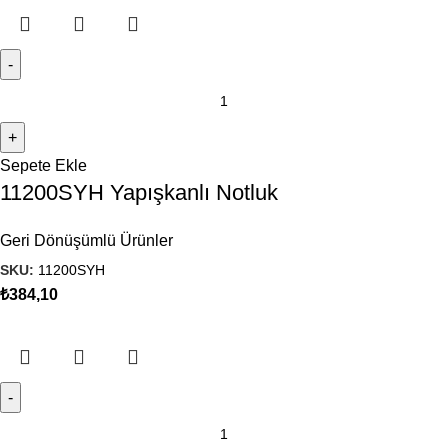
Sepete Ekle
11200SYH Yapışkanlı Notluk
Geri Dönüşümlü Ürünler
SKU:
11200SYH
₺
384,10