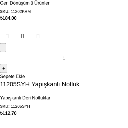
Geri Dönüşümlü Ürünler
SKU:
11202KRM
₺
184,00
Sepete Ekle
11205SYH Yapışkanlı Notluk
Yapışkanlı Deri Notluklar
SKU:
11205SYH
₺
112,70