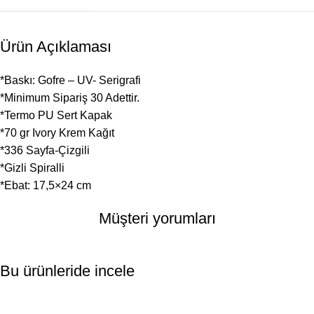
Ürün Açıklaması
*Baskı: Gofre – UV- Serigrafi
*Minimum Sipariş 30 Adettir.
*Termo PU Sert Kapak
*70 gr Ivory Krem Kağıt
*336 Sayfa-Çizgili
*Gizli Spiralli
*Ebat: 17,5×24 cm
Müşteri yorumları
Bu ürünleride incele