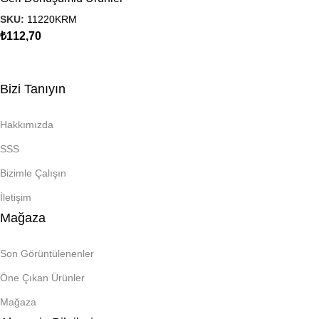
SKU:
11220KRM
₺
112,70
Bizi Tanıyın
Hakkımızda
SSS
Bizimle Çalışın
İletişim
Mağaza
Son Görüntülenenler
Öne Çıkan Ürünler
Mağaza