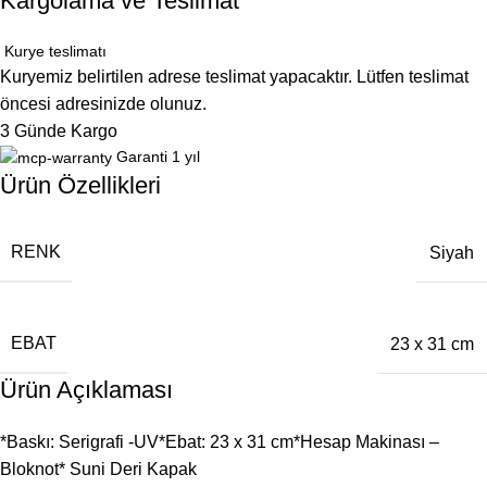
Kargolama ve Teslimat
Kurye teslimatı
Kuryemiz belirtilen adrese teslimat yapacaktır. Lütfen teslimat
öncesi adresinizde olunuz.
3 Günde Kargo
Garanti 1 yıl
Ürün Özellikleri
RENK
Siyah
EBAT
23 x 31 cm
Ürün Açıklaması
*Baskı: Serigrafi -UV*Ebat: 23 x 31 cm*Hesap Makinası –
Bloknot* Suni Deri Kapak