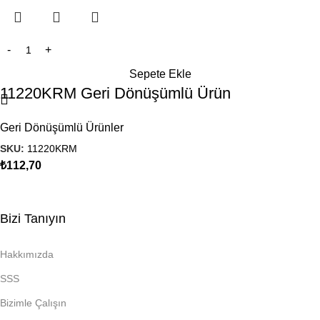
Sepete Ekle
11220KRM Geri Dönüşümlü Ürün
Geri Dönüşümlü Ürünler
SKU:
11220KRM
₺
112,70
Bizi Tanıyın
Hakkımızda
SSS
Bizimle Çalışın