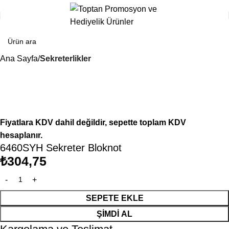
Ana Sayfa
Sekreterlikler
Fiyatlara KDV dahil değildir, sepette toplam KDV
hesaplanır.
6460SYH Sekreter Bloknot
₺
304,75
SEPETE EKLE
ŞIMDI AL