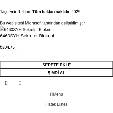
Taşdemir Reklam
Tüm hakları saklıdır.
2025
.
Bu web sitesi Migrasoft tarafından geliştirilmiştir.
6460SYH Sekreter Bloknot
₺
304,75
SEPETE EKLE
ŞIMDI AL
Menu
İstek Listesi
0