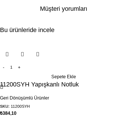
Müşteri yorumları
Bu ürünleride incele
Sepete Ekle
11200SYH Yapışkanlı Notluk
Geri Dönüşümlü Ürünler
SKU:
11200SYH
₺
384,10