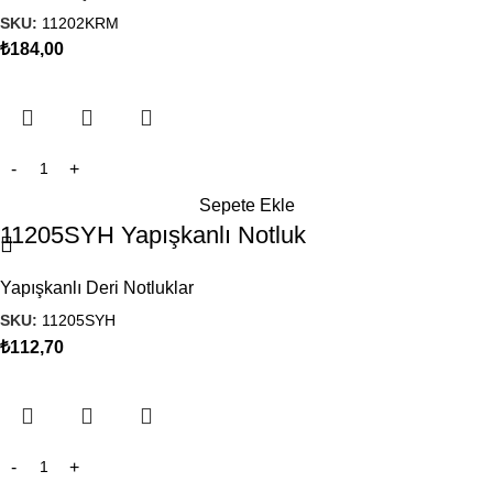
SKU:
11202KRM
₺
184,00
Sepete Ekle
11205SYH Yapışkanlı Notluk
Yapışkanlı Deri Notluklar
SKU:
11205SYH
₺
112,70