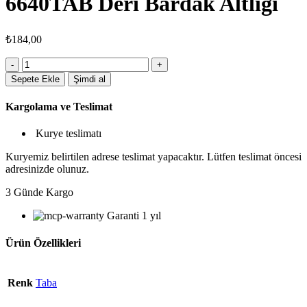
6640TAB Deri Bardak Altlığı
₺
184,00
6640TAB
Deri
Sepete Ekle
Şimdi al
Bardak
Altlığı
Kargolama ve Teslimat
adet
Kurye teslimatı
Kuryemiz belirtilen adrese teslimat yapacaktır. Lütfen teslimat öncesi
adresinizde olunuz.
3 Günde Kargo
Garanti 1 yıl
Ürün Özellikleri
Renk
Taba