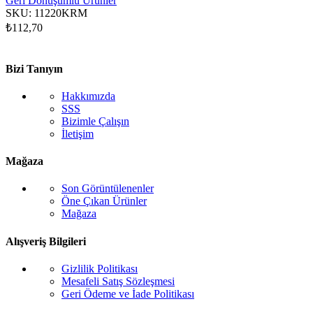
Geri Dönüşümlü Ürünler
SKU:
11220KRM
₺
112,70
Bizi Tanıyın
Hakkımızda
SSS
Bizimle Çalışın
İletişim
Mağaza
Son Görüntülenenler
Öne Çıkan Ürünler
Mağaza
Alışveriş Bilgileri
Gizlilik Politikası
Mesafeli Satış Sözleşmesi
Geri Ödeme ve İade Politikası