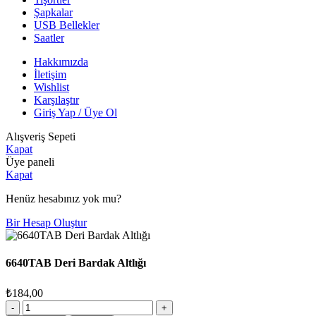
Şapkalar
USB Bellekler
Saatler
Hakkımızda
İletişim
Wishlist
Karşılaştır
Giriş Yap / Üye Ol
Alışveriş Sepeti
Kapat
Üye paneli
Kapat
Henüz hesabınız yok mu?
Bir Hesap Oluştur
6640TAB Deri Bardak Altlığı
₺
184,00
6640TAB