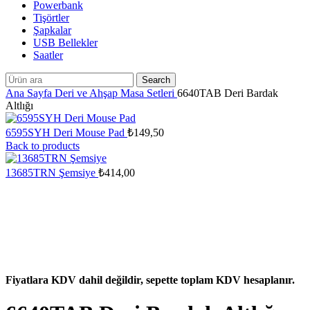
Powerbank
Tişörtler
Şapkalar
USB Bellekler
Saatler
Search
Ana Sayfa
Deri ve Ahşap Masa Setleri
6640TAB Deri Bardak
Altlığı
6595SYH Deri Mouse Pad
₺
149,50
Back to products
13685TRN Şemsiye
₺
414,00
Fiyatlara KDV dahil değildir, sepette toplam KDV hesaplanır.