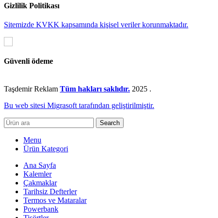
Gizlilik Politikası
Sitemizde KVKK kapsamında kişisel veriler korunmaktadır.
Güvenli ödeme
Taşdemir Reklam
Tüm hakları saklıdır.
2025
.
Bu web sitesi Migrasoft tarafından geliştirilmiştir.
Search
Menu
Ürün Kategori
Ana Sayfa
Kalemler
Çakmaklar
Tarihsiz Defterler
Termos ve Mataralar
Powerbank
Tişörtler